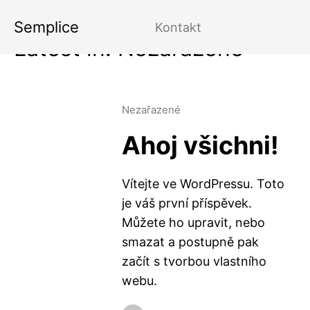
Semplice
Kontakt
Latest in: Nezařazené
Nezařazené
Ahoj všichni!
Vítejte ve WordPressu. Toto
je váš první příspěvek.
Můžete ho upravit, nebo
smazat a postupně pak
začít s tvorbou vlastního
webu.